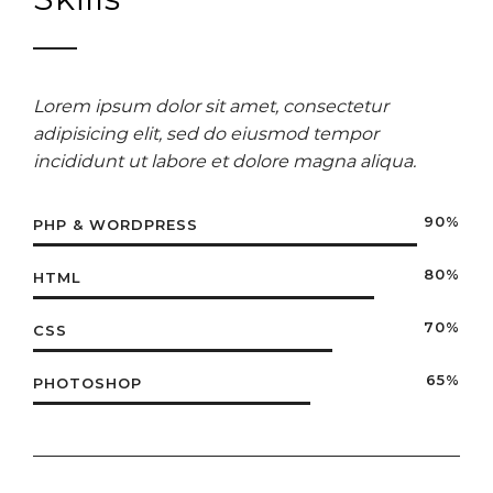
Lorem ipsum dolor sit amet, consectetur
adipisicing elit, sed do eiusmod tempor
incididunt ut labore et dolore magna aliqua.
90%
PHP & WORDPRESS
80%
HTML
70%
CSS
65%
PHOTOSHOP